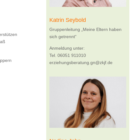
Katrin Seybold
Gruppenleitung „Meine Eltern haben
erstützen
sich getrennt“
paß
Anmeldung unter:
Tel. 06051 911010
uppern
erziehungsberatung.gn@zkjf.de