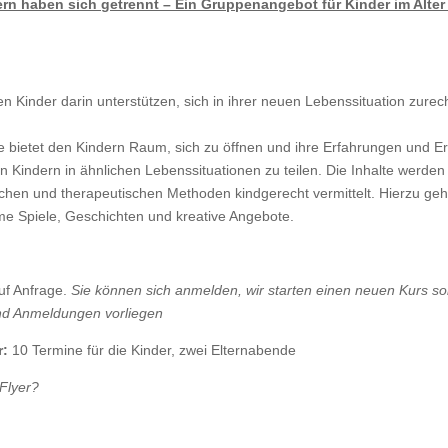
ern haben sich getrennt – Ein Gruppenangebot für Kinder im Alter
n Kinder darin unterstützen, sich in ihrer neuen Lebenssituation zurec
 bietet den Kindern Raum, sich zu öffnen und ihre Erfahrungen und Er
n Kindern in ähnlichen Lebenssituationen zu teilen. Die Inhalte werden
hen und therapeutischen Methoden kindgerecht vermittelt. Hierzu ge
e Spiele, Geschichten und kreative Angebote.
uf Anfrage.
Sie können sich anmelden, wir starten einen neuen Kurs so
nd Anmeldungen vorliegen
r:
10 Termine für die Kinder, zwei Elternabende
Flyer?