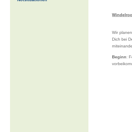
Windelroc
Wir planen
Dich bei 
miteinande
Beginn
: 
vorbeiko